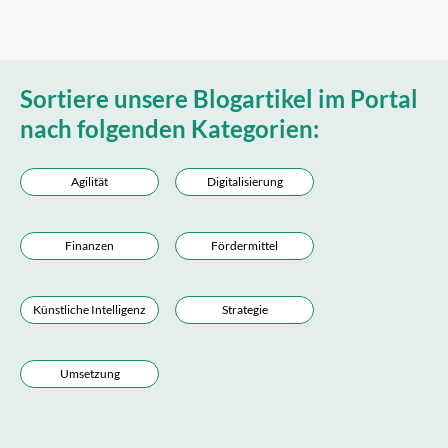
Sortiere unsere Blogartikel im Portal
nach folgenden Kategorien:
Agilität
Digitalisierung
Finanzen
Fördermittel
Künstliche Intelligenz
Strategie
Umsetzung