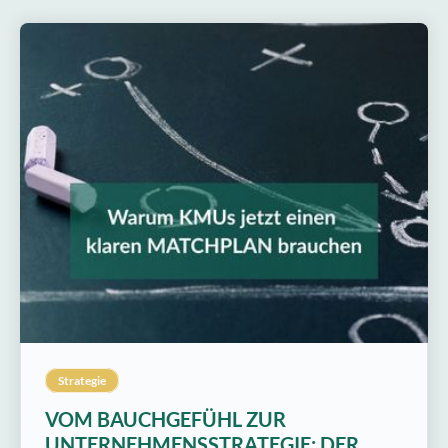
Strategie
VOM BAUCHGEFÜHL ZUR
UNTERNEHMENSSTRATEGIE: DER