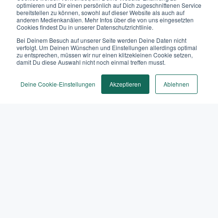
optimieren und Dir einen persönlich auf Dich zugeschnittenen Service
bereitstellen zu können, sowohl auf dieser Website als auch auf
anderen Medienkanälen. Mehr Infos über die von uns eingesetzten
Cookies findest Du in unserer Datenschutzrichtlinie.
Bei Deinem Besuch auf unserer Seite werden Deine Daten nicht
verfolgt. Um Deinen Wünschen und Einstellungen allerdings optimal
zu entsprechen, müssen wir nur einen klitzekleinen Cookie setzen,
damit Du diese Auswahl nicht noch einmal treffen musst.
Deine Cookie-Einstellungen
Akzeptieren
Ablehnen
Künstliche Intelligenz
VOM HYPE ZUR REALITÄT: