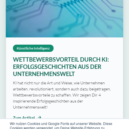
Künstliche Intelligenz
WETTBEWERBSVORTEIL DURCH KI:
ERFOLGSGESCHICHTEN AUS DER
UNTERNEHMENSWELT
KI hat nicht nur die Art und Weise, wie Unternehmen
arbeiten, revolutioniert, sondern auch dazu beigetragen,
Wettbewerbsvorteile zu schaffen. Wir zeigen Dir 4
inspirierende Erfolgsgeschichten aus der
Unternehmenswelt!
Zum Artikel
Wir nutzen Cookies und Google Fonts auf unserer Website. Diese
Cookies werden verwendet, um Deine Website-Erfahrung zu