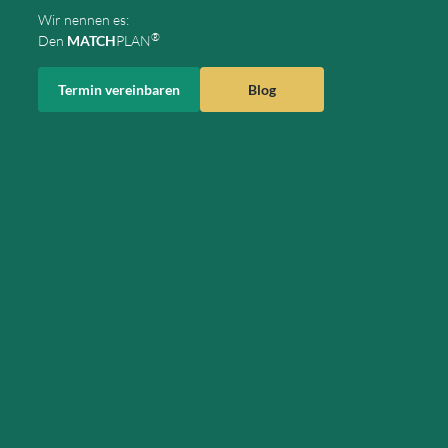
Wir nennen es:
®
Den
MATCH
PLAN
Termin vereinbaren
Blog