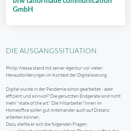
bfw tailormade communication
GmbH
DIE AUSGANGSSITUATION
Philip Wessa stand mit seiner Agentur vor vielen
Herausforderungen im Kontext der Digitalisierung.
Digital wurde in der Pandemie schon gearbeitet - aber
effizient und sinnvoll? Die genutzten Endgeräte sind nicht
mehr "state of the art." Die Mitarbeiter*innen im
Homeoffice sollen gut miteinander auch auf Distanz
arbeiten können.
Dazu stellte er sich die folgenden Fragen:
Wer ist eigentlich in welchem Themen wie fit in der