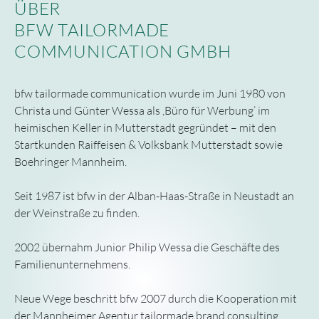
ÜBER
BFW TAILORMADE
COMMUNICATION GMBH
bfw tailormade communication wurde im Juni 1980 von
Christa und Günter Wessa als ,Büro für Werbung’ im
heimischen Keller in Mutterstadt gegründet – mit den
Startkunden Raiffeisen & Volksbank Mutterstadt sowie
Boehringer Mannheim.
Seit 1987 ist bfw in der Alban-Haas-Straße in Neustadt an
der Weinstraße zu finden.
2002 übernahm Junior Philip Wessa die Geschäfte des
Familienunternehmens.
Neue Wege beschritt bfw 2007 durch die Kooperation mit
der Mannheimer Agentur tailormade brand consulting.