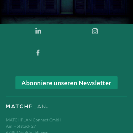
Abonniere unseren Newsletter
MATCHPLAN Connect GmbH
Am Hofstück 27
67483 Großfischlingen