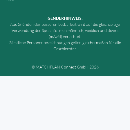
GENDERHINWEIS:
Aus Gründen der besseren Lesbarkeit wird auf die gleichzeitige
Verwendung der Sprachformen männlich, weiblich und divers
(m/w/d) verzichtet.
Sämtliche Personenbezeichnungen gelten gleichermaßen für alle
Geschlechter.
© MATCHPLAN Connect GmbH 2026