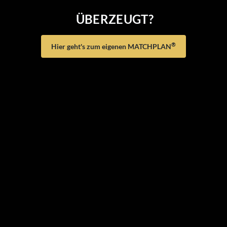
ÜBERZEUGT?
®
Hier geht's zum eigenen MATCHPLAN