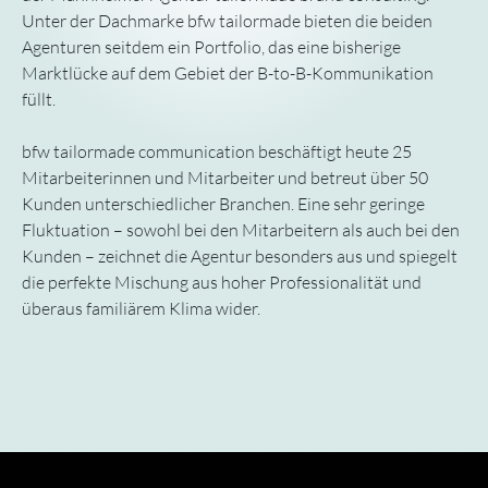
Unter der Dachmarke bfw tailormade bieten die beiden
Agenturen seitdem ein Portfolio, das eine bisherige
Marktlücke auf dem Gebiet der B-to-B-Kommunikation
füllt.
bfw tailormade communication beschäftigt heute 25
Mitarbeiterinnen und Mitarbeiter und betreut über 50
Kunden unterschiedlicher Branchen. Eine sehr geringe
Fluktuation – sowohl bei den Mitarbeitern als auch bei den
Kunden – zeichnet die Agentur besonders aus und spiegelt
die perfekte Mischung aus hoher Professionalität und
überaus familiärem Klima wider.