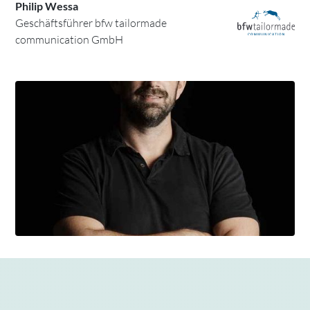
Philip Wessa
Geschäftsführer bfw tailormade
communication GmbH