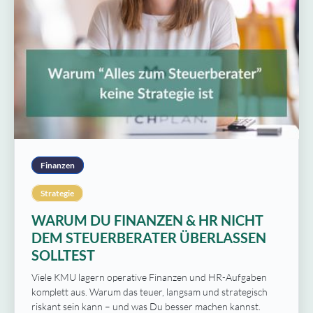
Finanzen
Strategie
WARUM DU FINANZEN & HR NICHT
DEM STEUERBERATER ÜBERLASSEN
SOLLTEST
Viele KMU lagern operative Finanzen und HR-Aufgaben
komplett aus. Warum das teuer, langsam und strategisch
riskant sein kann – und was Du besser machen kannst.