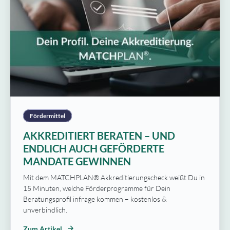
Fördermittel
AKKREDITIERT BERATEN – UND
ENDLICH AUCH GEFÖRDERTE
MANDATE GEWINNEN
Mit dem MATCHPLAN® Akkreditierungscheck weißt Du in
15 Minuten, welche Förderprogramme für Dein
Beratungsprofil infrage kommen – kostenlos &
unverbindlich.
Zum Artikel