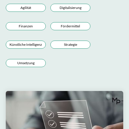
Agilität
Digitalisierung
Finanzen
Fördermittel
Künstliche Intelligenz
Strategie
Umsetzung