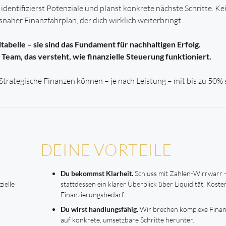
dentifizierst Potenziale und planst konkrete nächste Schritte. Ke
snaher Finanzfahrplan, der dich wirklich weiterbringt.
tabelle – sie sind das Fundament für nachhaltigen Erfolg.
Team, das versteht, wie finanzielle Steuerung funktioniert.
ategische Finanzen können – je nach Leistung – mit bis zu 50% s
DEINE VORTEILE
Du bekommst Klarheit.
Schluss mit Zahlen-Wirrwarr 
ielle
stattdessen ein klarer Überblick über Liquidität, Kost
Finanzierungsbedarf.
Du wirst handlungsfähig.
Wir brechen komplexe Fina
auf konkrete, umsetzbare Schritte herunter.