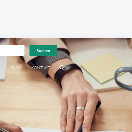
N
BLOG
KONTAKT