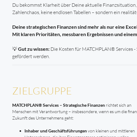
Du bekommst Klarheit über Deine aktuelle Finanzsituation, i
Zahlenchaos, keine endlosen Tabellen – sondern ein realität
Deine strategischen Finanzen sind mehr als nur eine Excel
Mit klaren Prioritäten, messbaren Ergebnissen und einem 
💡
Gut zu wissen:
Die Kosten für MATCHPLAN® Services - Str
gefördert werden.
ZIELGRUPPE
MATCHPLAN® Services – Strategische Finanzen
richtet sich an
Menschen mit Verantwortung – insbesondere, wenn es um die finanz
Zukunft des Unternehmens geht:
Inhaber und Geschäftsführungen
von kleinen und mittleren