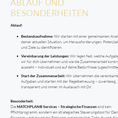
ABLAUF UND
BESONDERHEITEN
Ablauf:
Bestandsaufnahme:
Wir starten mit einer gemeinsamen Anal
deiner aktuellen Situation, um Herausforderungen, Potenzial
und Ziele zu identifizieren.
Vereinbarung der Leistungen:
Wir legen fest, welche Aufgab
wir für dich übernehmen und wie die Zusammenarbeit konkr
aussieht – individuell und auf deine Bedürfnisse zugeschnitte
Start der Zusammenarbeit:
Wir übernehmen die vereinbart
Aufgaben und starten mit der Regelbetreuung – zuverlässig,
transparent und immer im Austausch mit Dir.
Besonderheit:
Die
MATCHPLAN® Services – Strategische Finanzen
sind kein
Pflichtprogramm, sondern ein strategisches Steuerungstool für Dei
Finanzen – mit maximaler Relevanz und minimalem Zeitaufwand. Ke