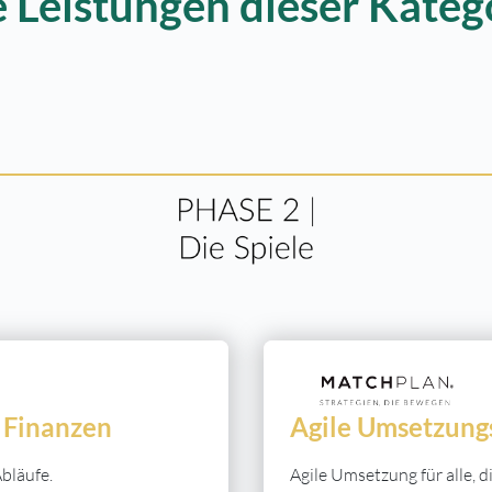
e Leistungen dieser Kateg
e Finanzen
Agile Umsetzung
bläufe.
Agile Umsetzung für alle,