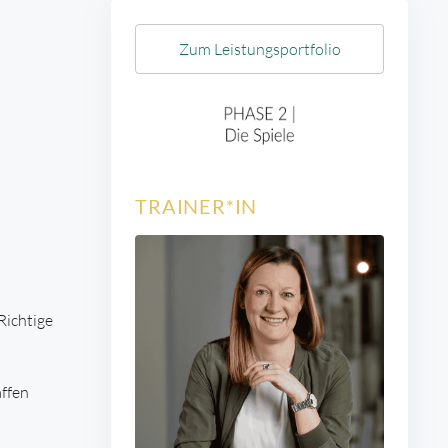
Zum Leistungsportfolio
TRAINER*IN
Richtige
affen