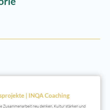
orie
sprojekte | INQA Coaching
 die Zusammenarbeit neu denken, Kultur stärken und