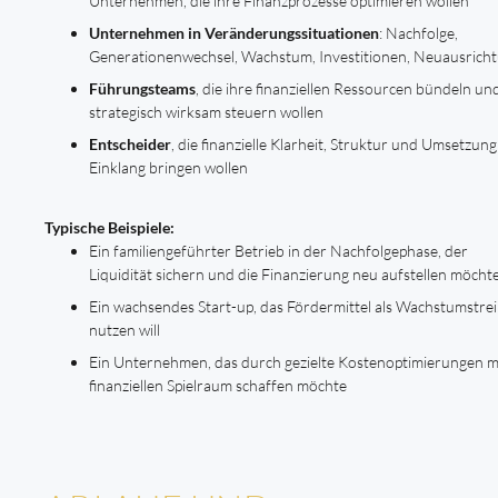
Unternehmen, die ihre Finanzprozesse optimieren wollen
Unternehmen in Veränderungssituationen
: Nachfolge,
Generationenwechsel, Wachstum, Investitionen, Neuausrich
Führungsteams
, die ihre finanziellen Ressourcen bündeln un
strategisch wirksam steuern wollen
Entscheider
, die finanzielle Klarheit, Struktur und Umsetzung
Einklang bringen wollen
Typische Beispiele:
Ein familiengeführter Betrieb in der Nachfolgephase, der
Liquidität sichern und die Finanzierung neu aufstellen möcht
Ein wachsendes Start-up, das Fördermittel als Wachstumstre
nutzen will
Ein Unternehmen, das durch gezielte Kostenoptimierungen 
finanziellen Spielraum schaffen möchte