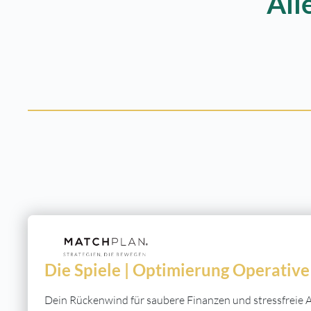
All
Die Spiele | Optimierung Operativ
Dein Rückenwind für saubere Finanzen und stressfreie A