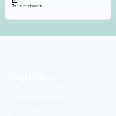
Termin vereinbaren
®
Die
MATCH
PLAN
LEISTUNGEN
Strategien, die bewegen.
®
Zu den
MATCH
PLAN
LEISTUNGEN