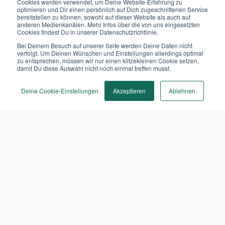
Cookies werden verwendet, um Deine Website-Erfahrung zu
optimieren und Dir einen persönlich auf Dich zugeschnittenen Service
bereitstellen zu können, sowohl auf dieser Website als auch auf
anderen Medienkanälen. Mehr Infos über die von uns eingesetzten
Cookies findest Du in unserer Datenschutzrichtlinie.
Bei Deinem Besuch auf unserer Seite werden Deine Daten nicht
verfolgt. Um Deinen Wünschen und Einstellungen allerdings optimal
zu entsprechen, müssen wir nur einen klitzekleinen Cookie setzen,
damit Du diese Auswahl nicht noch einmal treffen musst.
Deine Cookie-Einstellungen
Akzeptieren
Ablehnen