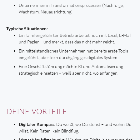
Unternehmen in Transformationsprozessen (Nachfolge,
Wachstum, Neuausrichtung)
Typische Situationen:
Ein familiengeführter Betrieb arbeitet noch mit Excel, E-Mail
und Papier – und merkt, dass das nicht mehr reicht.
Ein mittelständisches Unternehmen hat bereits erste Tools
eingeführt, aber kein durchgängiges digitales System.
Eine Geschäftsführung möchte KI und Automatisierung
strategisch einsetzen – weiß aber nicht, wo anfangen.
DEINE VORTEILE
Digitaler Kompass.
Du weißt, wo Du stehst – und wohin Du
willst. Kein Raten, kein Blindflug.
Mensch im Mittelpunkt.
Wir denken Digitalisierung von den