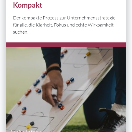
Kompakt
Der kompakte Prozess zur Unternehmensstrategie
für alle, die Klarheit, Fokus und echte Wirksamkeit
suchen.