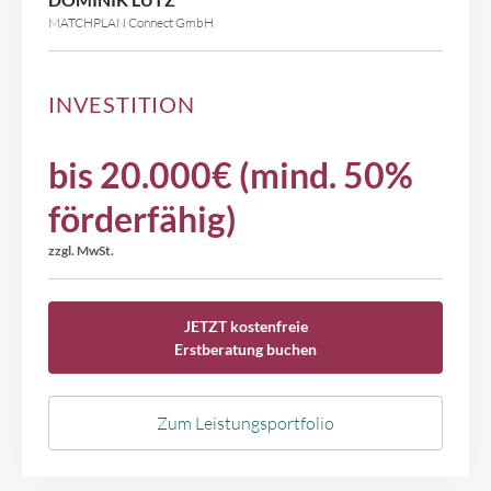
MATCHPLAN Connect GmbH
INVESTITION
bis 20.000€ (mind. 50%
förderfähig)
zzgl. MwSt.
JETZT kostenfreie
Erstberatung buchen
Zum Leistungsportfolio