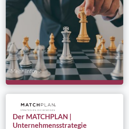
Mehr Infos >
Der MATCHPLAN |
Unternehmensstrategie