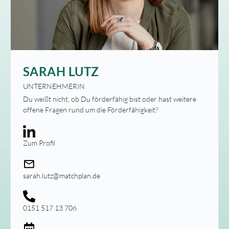
SARAH LUTZ
UNTERNEHMERIN
Du weißt nicht, ob Du förderfähig bist oder hast weitere
offene Fragen rund um die Förderfähigkeit?
Zum Profil
sarah.lutz@matchplan.de
0151 517 13 706‬