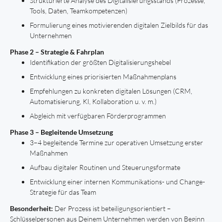
Strukturierte Analyse des Digitalisierungsstands (Prozesse,
Tools, Daten, Teamkompetenzen)
Formulierung eines motivierenden digitalen Zielbilds für das
Unternehmen
Phase 2 – Strategie & Fahrplan
Identifikation der größten Digitalisierungshebel
Entwicklung eines priorisierten Maßnahmenplans
Empfehlungen zu konkreten digitalen Lösungen (CRM,
Automatisierung, KI, Kollaboration u. v. m.)
Abgleich mit verfügbaren Förderprogrammen
Phase 3 – Begleitende Umsetzung
3–4 begleitende Termine zur operativen Umsetzung erster
Maßnahmen
Aufbau digitaler Routinen und Steuerungsformate
Entwicklung einer internen Kommunikations- und Change-
Strategie für das Team
Besonderheit:
Der Prozess ist beteiligungsorientiert –
Schlüsselpersonen aus Deinem Unternehmen werden von Beginn